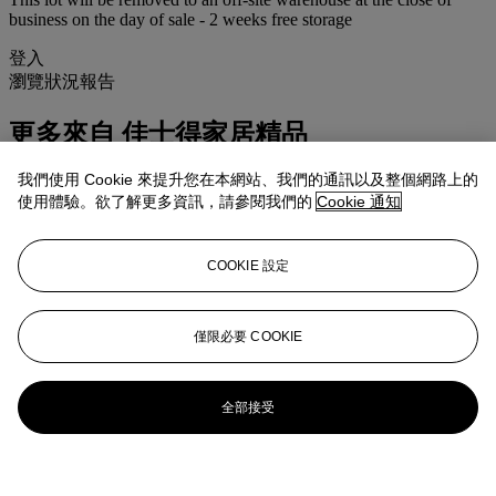
business on the day of sale - 2 weeks free storage
登入
瀏覽狀況報告
更多來自
佳士得家居精品
我們使用 Cookie 來提升您在本網站、我們的通訊以及整個網路上的
查看全部
使用體驗。欲了解更多資訊，請參閱我們的
Cookie 通知
查看全部
COOKIE 設定
僅限必要 COOKIE
全部接受