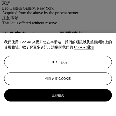
來源
Leo Castelli Gallery, New York
Acquired from the above by the present owner
注意事項
This lot is offered without reserve.
更多來自
First Open 夏季特拍
我們使用 Cookie 來提升您在本網站、我們的通訊以及整個網路上的
查看全部
使用體驗。欲了解更多資訊，請參閱我們的
Cookie 通知
查看全部
COOKIE 設定
僅限必要 COOKIE
全部接受