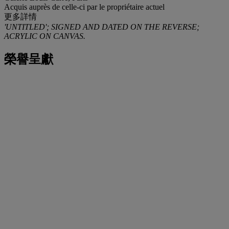
Acquis auprès de celle-ci par le propriétaire actuel
更多詳情
'UNTITLED'; SIGNED AND DATED ON THE REVERSE;
ACRYLIC ON CANVAS.
榮譽呈獻