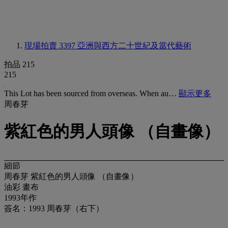
現場拍賣 3397
亞洲與西方二十世紀及當代藝術
拍品 215
215
This Lot has been sourced from overseas. When au…
顯示更多
周春芽
紫紅色的男人頭像 （自畫像）
細節
周春芽 紫紅色的男人頭像 （自畫像）
油彩 畫布
1993年作
簽名：1993 周春芽（右下）