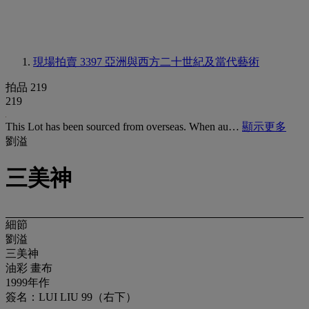
現場拍賣 3397
亞洲與西方二十世紀及當代藝術
拍品 219
219
This Lot has been sourced from overseas. When au…
顯示更多
劉溢
三美神
細節
劉溢
三美神
油彩 畫布
1999年作
簽名：LUI LIU 99（右下）