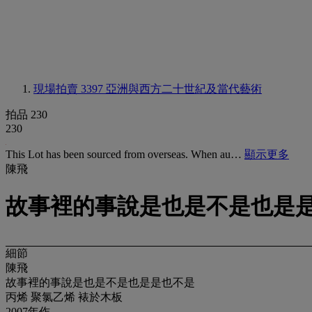
現場拍賣 3397
亞洲與西方二十世紀及當代藝術
拍品 230
230
This Lot has been sourced from overseas. When au…
顯示更多
陳飛
故事裡的事說是也是不是也是
細節
陳飛
故事裡的事說是也是不是也是是也不是
丙烯 聚氯乙烯 裱於木板
2007年作