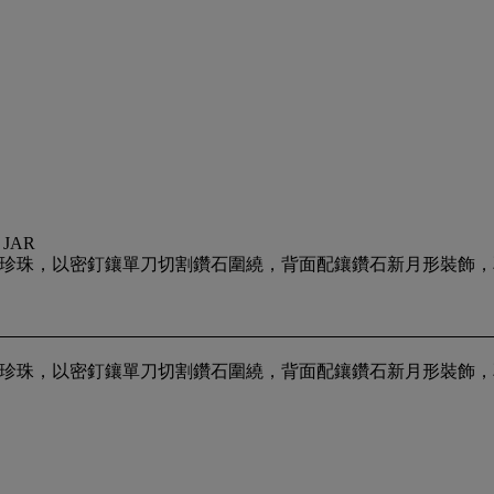
 JAR
鑲嵌一顆珍珠，以密釘鑲單刀切割鑽石圍繞，背面配鑲鑽石新月形裝飾，耳環長
鑲嵌一顆珍珠，以密釘鑲單刀切割鑽石圍繞，背面配鑲鑽石新月形裝飾，耳環長