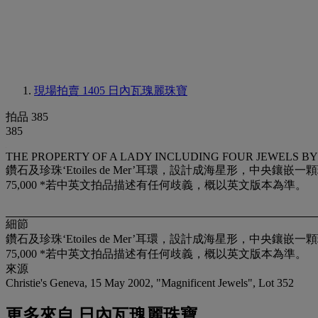
現場拍賣 1405
日內瓦瑰麗珠寶
拍品 385
385
THE PROPERTY OF A LADY INCLUDING FOUR JEWELS BY
鑽石及珍珠‘Etoiles de Mer’耳環，設計成海星形，中央
75,000 *若中英文拍品描述有任何歧義，概以英文版本為準。
細節
鑽石及珍珠‘Etoiles de Mer’耳環，設計成海星形，中央
75,000 *若中英文拍品描述有任何歧義，概以英文版本為準。
來源
Christie's Geneva, 15 May 2002, "Magnificent Jewels", Lot 352
更多來自
日內瓦瑰麗珠寶