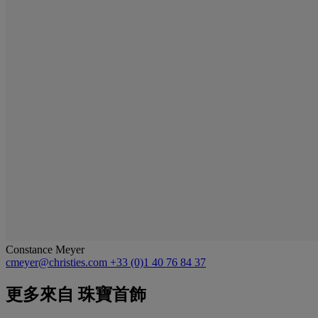
Constance Meyer
cmeyer@christies.com
+33 (0)1 40 76 84 37
更多來自
珠寶首飾