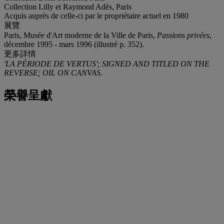
Collection Lilly et Raymond Adès, Paris
Acquis auprès de celle-ci par le propriétaire actuel en 1980
展覽
Paris, Musée d'Art moderne de la Ville de Paris,
Passions privées
,
décembre 1995 - mars 1996 (illustré p. 352).
更多詳情
'LA PÉRIODE DE VERTUS'; SIGNED AND TITLED ON THE
REVERSE; OIL ON CANVAS.
榮譽呈獻