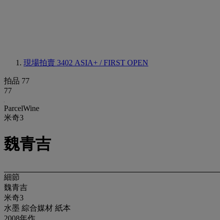
現場拍賣 3402
ASIA+ / FIRST OPEN
拍品 77
77
ParcelWine
米奇3
魏青吉
細節
魏青吉
米奇3
水墨 綜合媒材 紙本
2008年作