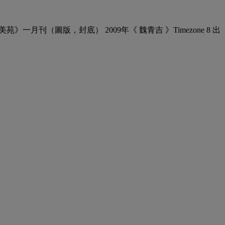
》一月刊（圖版，封底） 2009年《 魏青吉 》Timezone 8 出