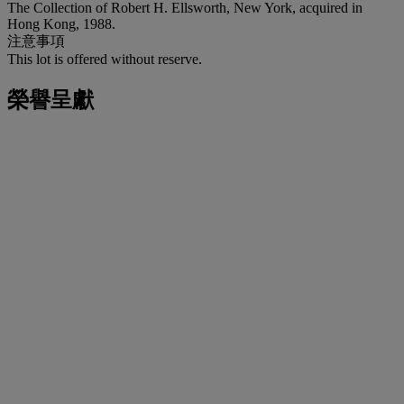
The Collection of Robert H. Ellsworth, New York, acquired in
Hong Kong, 1988.
注意事項
This lot is offered without reserve.
榮譽呈獻