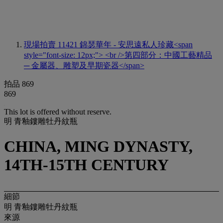
現場拍賣 11421
錦瑟華年 - 安思遠私人珍藏<span
style="font-size: 12px;"> <br />第四部分：中國工藝精品
─ 金屬器、雕塑及早期瓷器</span>
拍品 869
869
This lot is offered without reserve.
明 青釉鏤雕牡丹紋瓶
CHINA, MING DYNASTY,
14TH-15TH CENTURY
細節
明 青釉鏤雕牡丹紋瓶
來源