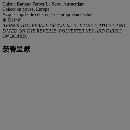
Galerie Barbara Farber/La Serre, Amsterdam
Collection privée, Europe
Acquis auprès de celle-ci par le propriétaire actuel
更多詳情
'TENNIS VOLLEYBALL DÉTAIL No. 3'; SIGNED, TITLED AND
DATED ON THE REVERSE; POLYESTER NET AND FABRIC
ON BOARD.
榮譽呈獻