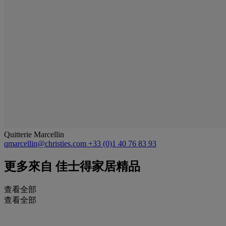
Quitterie Marcellin
qmarcellin@christies.com
+33 (0)1 40 76 83 93
更多來自
佳士得家居精品
查看全部
查看全部