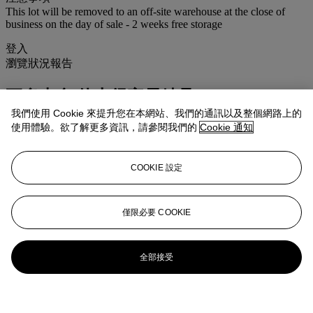
This lot will be removed to an off-site warehouse at the close of
business on the day of sale - 2 weeks free storage
登入
瀏覽狀況報告
更多來自
佳士得家居精品
我們使用 Cookie 來提升您在本網站、我們的通訊以及整個網路上的
使用體驗。欲了解更多資訊，請參閱我們的
Cookie 通知
查看全部
查看全部
COOKIE 設定
僅限必要 COOKIE
全部接受