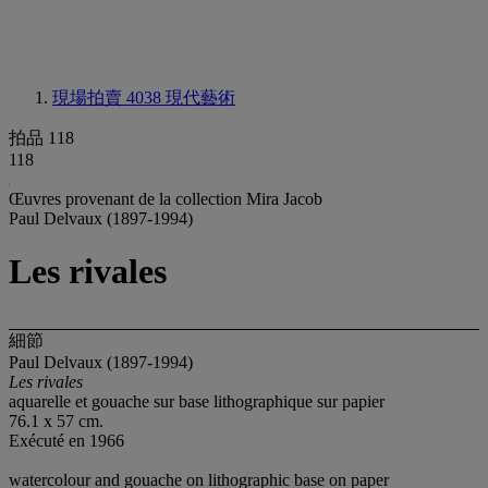
現場拍賣 4038
現代藝術
拍品 118
118
Œuvres provenant de la collection Mira Jacob
Paul Delvaux (1897-1994)
Les rivales
細節
Paul Delvaux (1897-1994)
Les rivales
aquarelle et gouache sur base lithographique sur papier
76.1 x 57 cm.
Exécuté en 1966
watercolour and gouache on lithographic base on paper