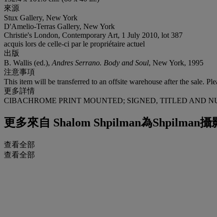
來源
Stux Gallery, New York
D'Amelio-Terras Gallery, New York
Christie's London, Contemporary Art, 1 July 2010, lot 387
acquis lors de celle-ci par le propriétaire actuel
出版
B. Wallis (ed.),
Andres Serrano. Body and Soul
, New York, 1995
注意事項
This item will be transferred to an offsite warehouse after the sale. Pl
更多詳情
CIBACHROME PRINT MOUNTED; SIGNED, TITLED AND N
更多來自
Shalom Shpilman為Shpi
查看全部
查看全部