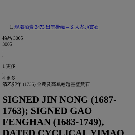
現場拍賣 3473
出雲疊嶂 – 文人案頭賞石
拍品 3005
3005
1 更多
4 更多
清乙卯年 (1735) 金農及高鳳翰題靈璧賞石
SIGNED JIN NONG (1687-
1763); SIGNED GAO
FENGHAN (1683-1749),
DATED CYCLICAL YIMAO