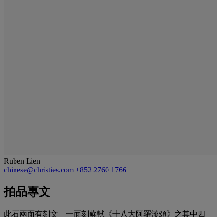
Ruben Lien
chinese@christies.com
+852 2760 1766
拍品專文
此石兩面有刻文，一面刻蘇軾《十八大阿羅漢頌》之其中四