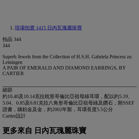
現場拍賣 1415
日內瓦瑰麗珠寶
拍品 344
344
Superb Jewels from the Collection of H.S.H. Gabriela Princess zu
Leiningen
A PAIR OF EMERALD AND DIAMOND EARRINGS, BY
CARTIER
細節
約10.40及10.14克拉枕形哥倫比亞祖母綠耳環，配以約5.19、
5.04、0.85及0.81克拉八角形哥倫比亞祖母綠及鑽石，附SSEF
證書，鑲鉑金及金，約2002年製，耳環長度5.5公分
Cartier設計
更多來自
日內瓦瑰麗珠寶