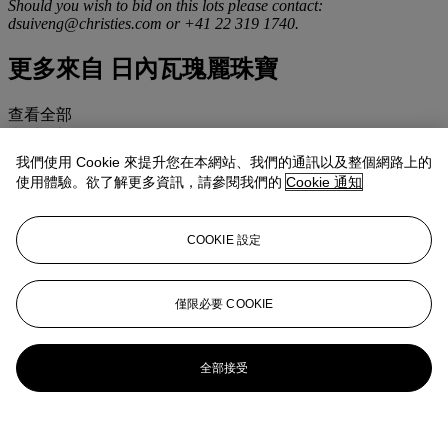
Should you wish to bid on this lots please contact:
dsuiveng@christies.com or +41 22 319 1740.
更多來自
日內瓦瑰麗珠寶
查看全部
查看全部
我們使用 Cookie 來提升您在本網站、我們的通訊以及整個網路上的
使用體驗。欲了解更多資訊，請參閱我們的
Cookie 通知
COOKIE 設定
僅限必要 COOKIE
全部接受