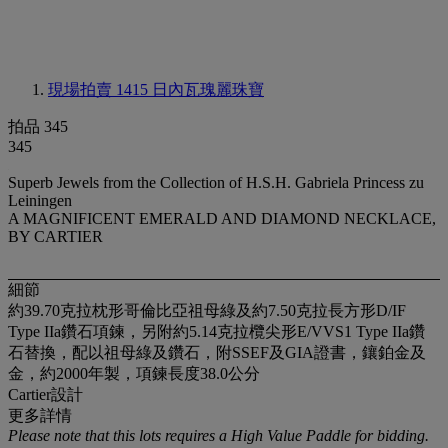
現場拍賣 1415
日內瓦瑰麗珠寶
拍品 345
345
Superb Jewels from the Collection of H.S.H. Gabriela Princess zu
Leiningen
A MAGNIFICENT EMERALD AND DIAMOND NECKLACE,
BY CARTIER
細節
約39.70克拉枕形哥倫比亞祖母綠及約7.50克拉長方形D/IF
Type IIa鑽石項鍊，另附約5.14克拉欖尖形E/VVS1 Type IIa鑽
石替換，配以祖母綠及鑽石，附SSEF及GIA證書，鑲鉑金及
金，約2000年製，項鍊長度38.0公分
Cartier設計
更多詳情
P
lease note that this lots requires a High Value Paddle for bidding.