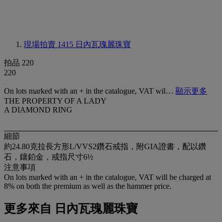
現場拍賣 1415
日內瓦瑰麗珠寶
拍品 220
220
On lots marked with an + in the catalogue, VAT wil…
顯示更多
THE PROPERTY OF A LADY
A DIAMOND RING
細節
約24.80克拉長方形L/VVS2鑽石戒指，附GIA證書，配以鑽
石，鑲鉑金，戒指尺寸6½
注意事項
On lots marked with an + in the catalogue, VAT will be charged at
8% on both the premium as well as the hammer price.
更多來自
日內瓦瑰麗珠寶