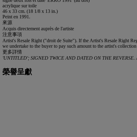
signé deux fois et daté 'ERRO 1991' (au dos)
acrylique sur toile
46 x 33 cm. (18 1/8 x 13 in.)
Peint en 1991.
來源
Acquis directement auprès de l'artiste
注意事項
Artist's Resale Right ("droit de Suite"). If the Artist's Resale Right R
we undertake to the buyer to pay such amount to the artist's collection
更多詳情
'UNTITLED'; SIGNED TWICE AND DATED ON THE REVERSE.
榮譽呈獻