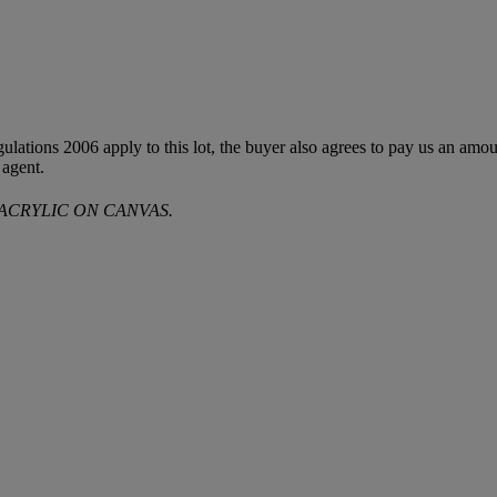
egulations 2006 apply to this lot, the buyer also agrees to pay us an amo
 agent.
 ACRYLIC ON CANVAS.