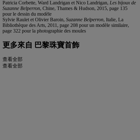
Patricia Corbette, Ward Landrigan et Nico Landrigan,
Les bijoux de
Suzanne Belperron
, Chine, Thames & Hudson, 2015, page 135
pour le dessin du modèle
Sylvie Raulet et Olivier Baroin,
Suzanne Belperron
, Italie, La
Bibliothèque des Arts, 2011, page 208 pour un modèle similaire,
page 322 pour la photographie des moules
更多來自
巴黎珠寶首飾
查看全部
查看全部