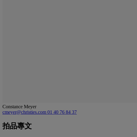
Constance Meyer
cmeyer@christies.com
01 40 76 84 37
拍品專文