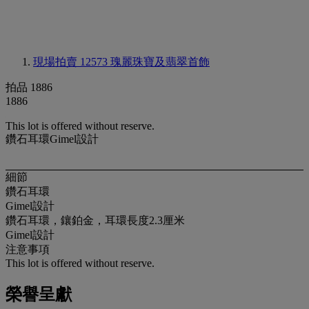
現場拍賣 12573
瑰麗珠寶及翡翠首飾
拍品 1886
1886
This lot is offered without reserve.
鑽石耳環Gimel設計
細節
鑽石耳環
Gimel設計
鑽石耳環，鑲鉑金，耳環長度2.3厘米
Gimel設計
注意事項
This lot is offered without reserve.
榮譽呈獻