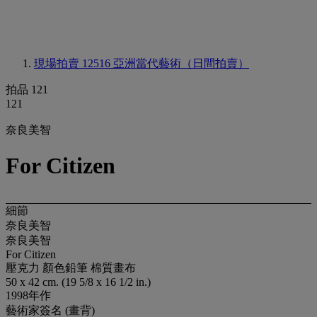
現場拍賣 12516
亞洲當代藝術（日間拍賣）
拍品 121
121
奈良美智
For Citizen
細節
奈良美智
奈良美智
For Citizen
壓克力 顏色鉛筆 棉質畫布
50 x 42 cm. (19 5/8 x 16 1/2 in.)
1998年作
藝術家簽名 (畫背)