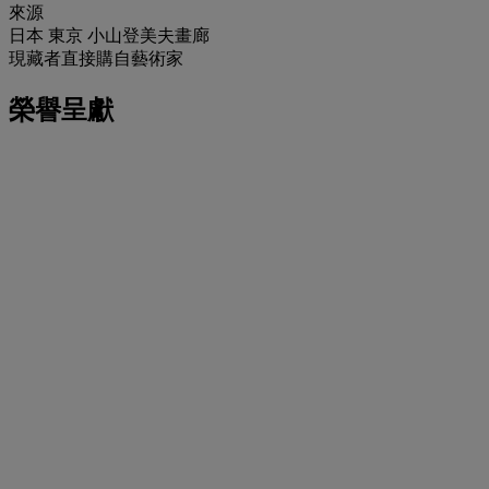
來源
日本 東京 小山登美夫畫廊
現藏者直接購自藝術家
榮譽呈獻