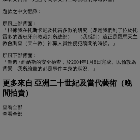
題款之中文翻譯︰
屏風上部背面︰
「根據我在托斯卡尼及托雷多做的研究（即是我們到了位於托
雷多的西班牙宗教裁判所總部），（我感到）這正是羅馬天主
教會調查（天主教）神職人員性侵犯醜聞的時候。」
屏風下部背面︰
「聖週 / 維納斯的安全檢查，於2004年1月8日完成。以倫敦為
背景，我所繪畫的都是事件本身的狀況。」
更多來自
亞洲二十世紀及當代藝術（晚
間拍賣）
查看全部
查看全部