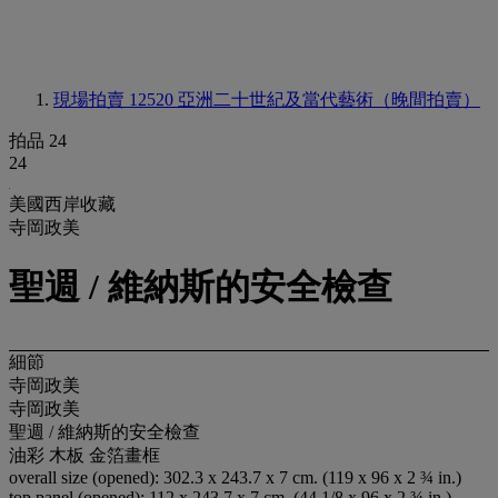
現場拍賣 12520
亞洲二十世紀及當代藝術（晚間拍賣）
拍品 24
24
美國西岸收藏
寺岡政美
聖週 / 維納斯的安全檢查
細節
寺岡政美
寺岡政美
聖週 / 維納斯的安全檢查
油彩 木板 金箔畫框
overall size (opened): 302.3 x 243.7 x 7 cm. (119 x 96 x 2 ¾ in.)
top panel (opened): 112 x 243.7 x 7 cm. (44 1/8 x 96 x 2 ¾ in.)