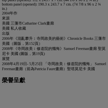
bottom panel (opened): 190.3 x 243.7 x 7 cm. (74 7/8 x 96 x 2 ¾
in.)
2004年作
來源
美國 三藩市Catharine Clark畫廊
美國 私人收藏
出版
2006年《混亂攀升︰寺岡政美的藝術》Chronicle Books 三藩市
美國（圖版，第152頁）
2008年《寺岡政美︰修道院的懺悔》Samuel Freeman畫廊 聖莫
尼卡 美國 (圖版，第19頁)
展覽
2008年4月19日- 5月25日 「寺岡政美︰修道院的懺悔」 Samuel
Freeman畫廊（前為Patricia Faure畫廊）聖塔莫尼卡 美國
榮譽呈獻