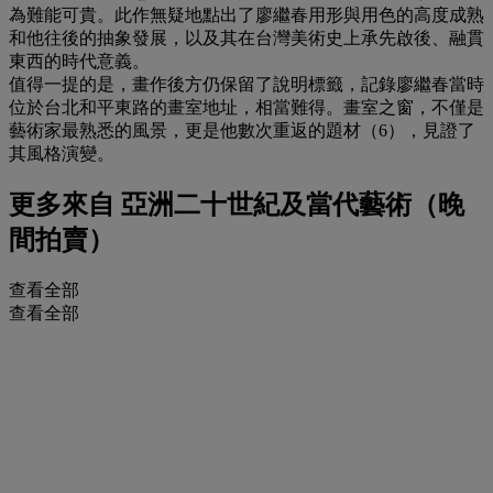
為難能可貴。此作無疑地點出了廖繼春用形與用色的高度成熟
和他往後的抽象發展，以及其在台灣美術史上承先啟後、融貫
東西的時代意義。
值得一提的是，畫作後方仍保留了說明標籤，記錄廖繼春當時
位於台北和平東路的畫室地址，相當難得。畫室之窗，不僅是
藝術家最熟悉的風景，更是他數次重返的題材（6），見證了
其風格演變。
更多來自
亞洲二十世紀及當代藝術（晚
間拍賣）
查看全部
查看全部