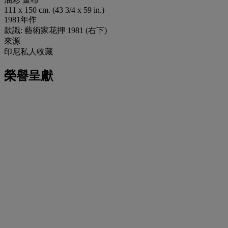
111 x 150 cm. (43 3/4 x 59 in.)
1981年作
款識: 藝術家花押 1981 (右下)
來源
印尼私人收藏
榮譽呈獻