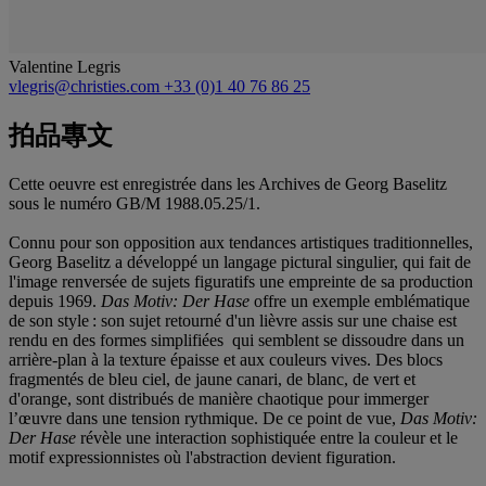
Valentine Legris
vlegris@christies.com
+33 (0)1 40 76 86 25
拍品專文
Cette oeuvre est enregistrée dans les Archives de Georg Baselitz
sous le numéro GB/M 1988.05.25/1.
Connu pour son opposition aux tendances artistiques traditionnelles,
Georg Baselitz a développé un langage pictural singulier, qui fait de
l'image renversée de sujets figuratifs une empreinte de sa production
depuis 1969.
Das Motiv: Der Hase
offre un exemple emblématique
de son style : son sujet retourné d'un lièvre assis sur une chaise est
rendu en des formes simplifiées qui semblent se dissoudre dans un
arrière-plan à la texture épaisse et aux couleurs vives. Des blocs
fragmentés de bleu ciel, de jaune canari, de blanc, de vert et
d'orange, sont distribués de manière chaotique pour immerger
l’œuvre dans une tension rythmique. De ce point de vue,
Das Motiv:
Der Hase
révèle une interaction sophistiquée entre la couleur et le
motif expressionnistes où l'abstraction devient figuration.