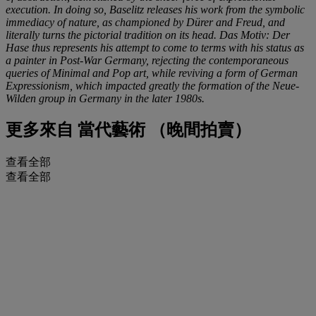
execution. In doing so, Baselitz releases his work from the symbolic
immediacy of nature, as championed by Dürer and Freud, and
literally turns the pictorial tradition on its head. Das Motiv: Der
Hase thus represents his attempt to come to terms with his status as
a painter in Post-War Germany, rejecting the contemporaneous
queries of Minimal and Pop art, while reviving a form of German
Expressionism, which impacted greatly the formation of the Neue-
Wilden group in Germany in the later 1980s.
更多來自
當代藝術 （晚間拍賣）
查看全部
查看全部