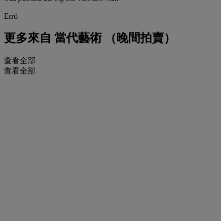
Erró
更多來自
當代藝術 （晚間拍賣）
查看全部
查看全部