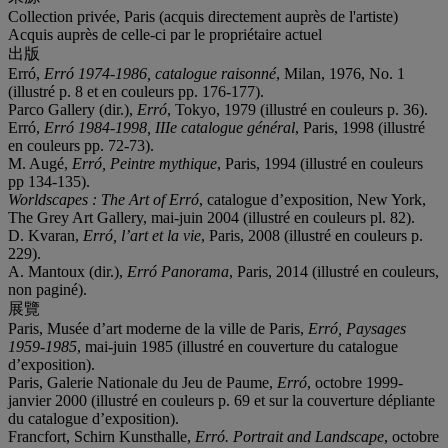
Collection privée, Paris (acquis directement auprès de l'artiste)
Acquis auprès de celle-ci par le propriétaire actuel
出版
Erró,
Erró 1974-1986, catalogue raisonné
, Milan, 1976, No. 1
(illustré p. 8 et en couleurs pp. 176-177).
Parco Gallery (dir.),
Erró
, Tokyo, 1979 (illustré en couleurs p. 36).
Erró,
Erró 1984-1998,
III
e
catalogue général
, Paris, 1998 (illustré
en couleurs pp. 72-73).
M. Augé,
Erró, Peintre mythique
, Paris, 1994 (illustré en couleurs
pp 134-135).
Worldscapes : The Art of Erró
, catalogue d’exposition, New York,
The Grey Art Gallery, mai-juin 2004 (illustré en couleurs pl. 82).
D. Kvaran,
Erró, l’art et la vie
, Paris, 2008 (illustré en couleurs p.
229).
A. Mantoux (dir.),
Erró Panorama
, Paris, 2014 (illustré en couleurs,
non paginé).
展覽
Paris, Musée d’art moderne de la ville de Paris,
Erró, Paysages
1959-1985
, mai-juin 1985 (illustré en couverture du catalogue
d’exposition).
Paris, Galerie Nationale du Jeu de Paume,
Erró
, octobre 1999-
janvier 2000 (illustré en couleurs p. 69 et sur la couverture dépliante
du catalogue d’exposition).
Francfort, Schirn Kunsthalle,
Erró. Portrait and Landscape
, octobre