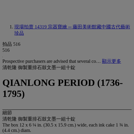
現場拍賣 14319
宗器寶繪 ─ 藤田美術館藏中國古代藝術
珍品
拍品 516
516
Prospective purchasers are advised that several co…
顯示更多
清乾隆 御製重排石鼓文墨一組十錠
QIANLONG PERIOD (1736-
1795)
細節
清乾隆 御製重排石鼓文墨一組十錠
The box 12 x 6 ¼ in. (30.5 x 15.9 cm.) wide, each ink cake 1 ¾ in.
(4.4 cm.) diam.