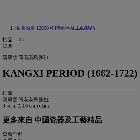
現場拍賣 12900
中國瓷器及工藝精品
拍品 1205
1205
清康熙 青花花鳥圖缸
KANGXI PERIOD (1662-1722)
細節
清康熙 青花花鳥圖缸
9 ¼ in. (23.6 cm.) diam.
更多來自
中國瓷器及工藝精品
查看全部