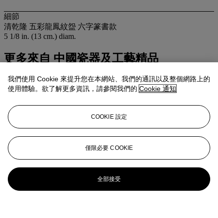
細節
清乾隆 五彩龍鳳紋盌 六字篆書款
5 1/8 in. (13 cm.) diam.
更多來自
中國瓷器及工藝精品
我們使用 Cookie 來提升您在本網站、我們的通訊以及整個網路上的
查看全部
使用體驗。欲了解更多資訊，請參閱我們的
Cookie 通知
查看全部
COOKIE 設定
僅限必要 COOKIE
全部接受