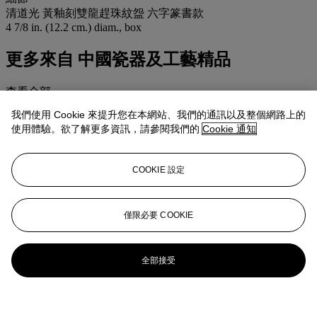
清道光 黃釉刻雙龍趕珠紋盌 六字篆書款
4 7/8 in. (12.2 cm.) diam., box
更多來自
中國瓷器及工藝精品
查看全部
查看全部
我們使用 Cookie 來提升您在本網站、我們的通訊以及整個網路上的
使用體驗。欲了解更多資訊，請參閱我們的
Cookie 通知
COOKIE 設定
僅限必要 COOKIE
全部接受