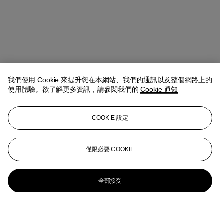
我們使用 Cookie 來提升您在本網站、我們的通訊以及整個網路上的
使用體驗。欲了解更多資訊，請參閱我們的
Cookie 通知
COOKIE 設定
僅限必要 COOKIE
全部接受