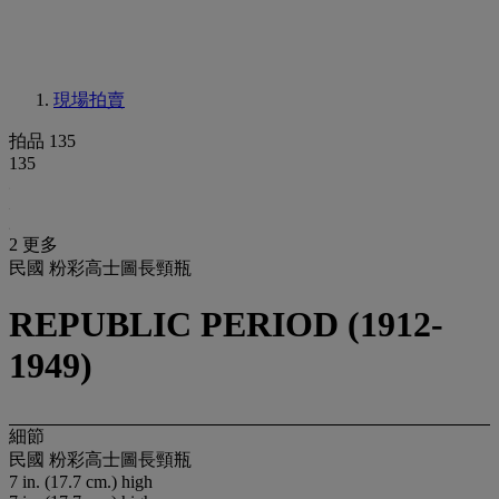
現場拍賣
拍品 135
135
2 更多
民國 粉彩高士圖長頸瓶
REPUBLIC PERIOD (1912-
1949)
細節
民國 粉彩高士圖長頸瓶
7 in. (17.7 cm.) high