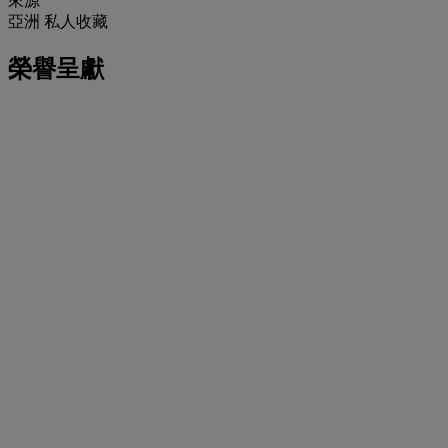
來源
亞洲 私人收藏
榮譽呈獻