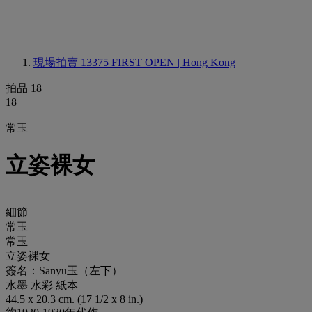
現場拍賣 13375
FIRST OPEN | Hong Kong
拍品 18
18
常玉
立姿裸女
細節
常玉
常玉
立姿裸女
簽名：Sanyu玉（左下）
水墨 水彩 紙本
44.5 x 20.3 cm. (17 1/2 x 8 in.)