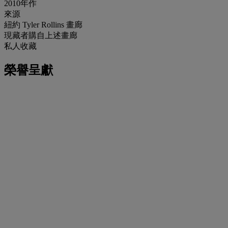
2010年作
來源
紐約 Tyler Rollins 畫廊
現藏者購自上述畫廊
私人收藏
榮譽呈獻