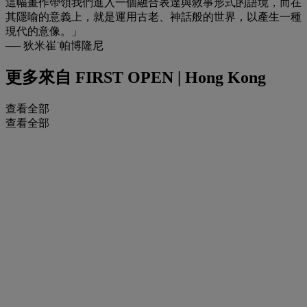
這幅畫作帶領我們進入一個融合表達與敘事形式的語境，而在
其隱喻的意義上，就是運用古老、神話般的世界，以產生一種
現代的意像。」
── 狄米崔˙帕博隆尼
更多來自
FIRST OPEN | Hong Kong
查看全部
查看全部