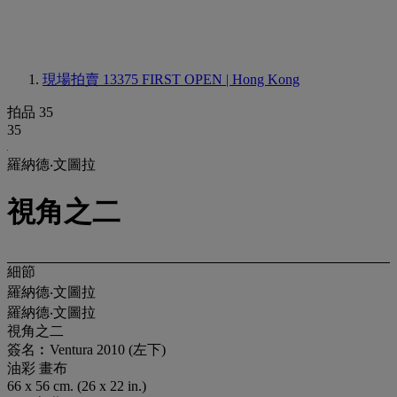
現場拍賣 13375
FIRST OPEN | Hong Kong
拍品 35
35
羅納德‧文圖拉
視角之二
細節
羅納德‧文圖拉
羅納德‧文圖拉
視角之二
簽名︰Ventura 2010 (左下)
油彩 畫布
66 x 56 cm. (26 x 22 in.)