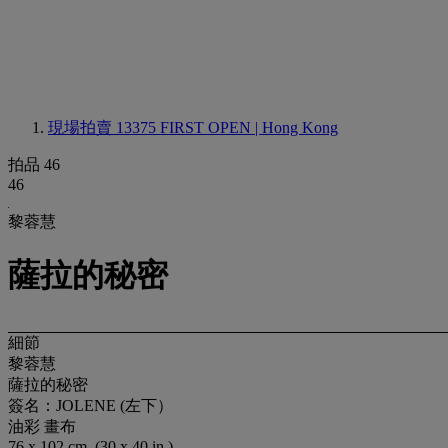
現場拍賣 13375
FIRST OPEN | Hong Kong
拍品 46
46
黎蓉慧
薩拉的秘密
細節
黎蓉慧
薩拉的秘密
簽名：JOLENE (左下）
油彩 畫布
76 x 102 cm. (30 x 40 in.)