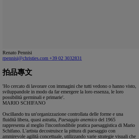
Renato Pennisi
rpennisi@christies.com
+39 02 3032831
拍品專文
'Ho cercato di lavorare con immagini che tutti vedono o hanno visto,
sviluppandole in modo da far emergere la loro essenza, le loro
possibilità germinali e primarie'.
MARIO SCHIFANO
Oscillando tra un'organizzazione controllata delle forme e una
fluidità libera, quasi astratta,
Paesaggio anemico
del 1965
rappresenta al meglio l'inconfondibile pratica paesaggistica di Mario
Schifano. L'artista decostruisce la pittura di paesaggio con
ammirevole agilità concettuale, utilizzando varie strategie visuali che