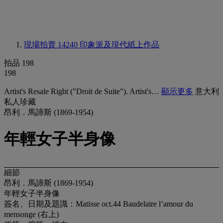
現場拍賣 14240
印象派及現代紙上作品
拍品 198
198
Artist's Resale Right ("Droit de Suite"). Artist's…
顯示更多
意大利
私人珍藏
昂利．馬諦斯 (1869-1954)
年輕女子半身像
細節
昂利．馬諦斯 (1869-1954)
年輕女子半身像
簽名、日期及題識：Matisse oct.44 Baudelaire l’amour du
mensonge (右上)