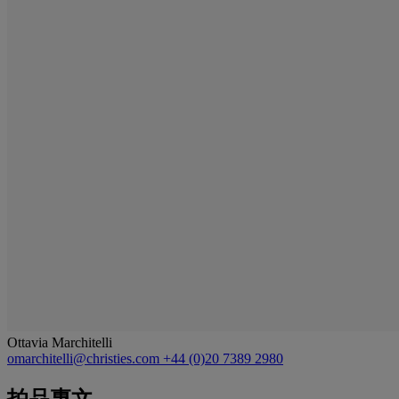
Ottavia Marchitelli
omarchitelli@christies.com
+44 (0)20 7389 2980
拍品專文