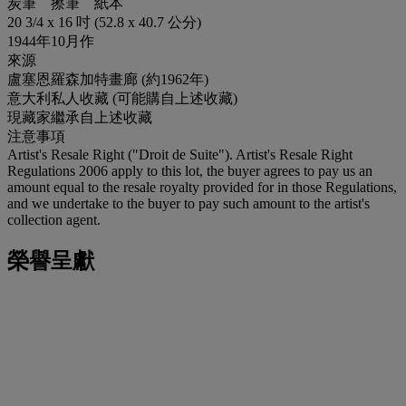
炭筆 擦筆 紙本
20 3/4 x 16 吋 (52.8 x 40.7 公分)
1944年10月作
來源
盧塞恩羅森加特畫廊 (約1962年)
意大利私人收藏 (可能購自上述收藏)
現藏家繼承自上述收藏
注意事項
Artist's Resale Right ("Droit de Suite"). Artist's Resale Right
Regulations 2006 apply to this lot, the buyer agrees to pay us an
amount equal to the resale royalty provided for in those Regulations,
and we undertake to the buyer to pay such amount to the artist's
collection agent.
榮譽呈獻