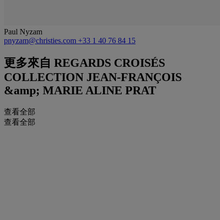
Paul Nyzam
pnyzam@christies.com
+33 1 40 76 84 15
更多來自
REGARDS CROISÉS
COLLECTION JEAN-FRANÇOIS
&amp; MARIE ALINE PRAT
查看全部
查看全部