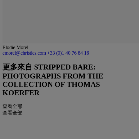
Elodie Morel
emorel@christies.com
+33 (0)1 40 76 84 16
更多來自
STRIPPED BARE:
PHOTOGRAPHS FROM THE
COLLECTION OF THOMAS
KOERFER
查看全部
查看全部