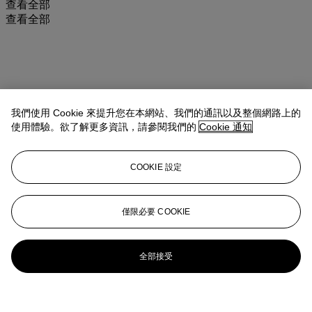
查看全部
查看全部
我們使用 Cookie 來提升您在本網站、我們的通訊以及整個網路上的
使用體驗。欲了解更多資訊，請參閱我們的
Cookie 通知
COOKIE 設定
僅限必要 COOKIE
全部接受