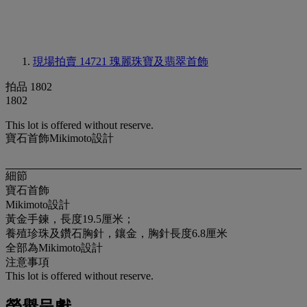
現場拍賣 14721
瑰麗珠寶及翡翠首飾
拍品 1802
1802
This lot is offered without reserve.
寶石首飾Mikimoto設計
細節
寶石首飾
Mikimoto設計
黃金手鍊，長度19.5厘米；
養殖珍珠及鑽石胸針，鑲金，胸針長度6.8厘米
全部為Mikimoto設計
注意事項
This lot is offered without reserve.