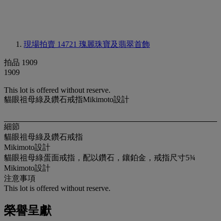
現場拍賣 14721
瑰麗珠寶及翡翠首飾
拍品 1909
1909
This lot is offered without reserve.
貓眼祖母綠及鑽石戒指Mikimoto設計
細節
貓眼祖母綠及鑽石戒指
Mikimoto設計
貓眼祖母綠蛋面戒指，配以鑽石，鑲鉑金，戒指尺寸5¾
Mikimoto設計
注意事項
This lot is offered without reserve.
榮譽呈獻