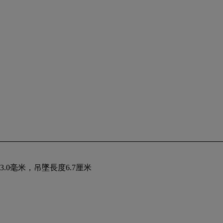
 3.0毫米，吊墜長度6.7厘米