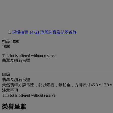
現場拍賣 14721
瑰麗珠寶及翡翠首飾
拍品 1989
1989
This lot is offered without reserve.
翡翠及鑽石吊墜
細節
翡翠及鑽石吊墜
天然翡翠方牌吊墜，配以鑽石，鑲鉑金，方牌尺寸45.3 x 17.9 x
注意事項
This lot is offered without reserve.
榮譽呈獻