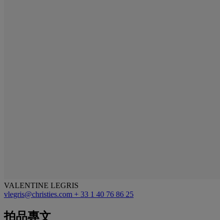
VALENTINE LEGRIS
vlegris@christies.com
+ 33 1 40 76 86 25
拍品專文