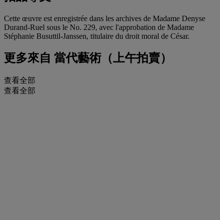
Cette œuvre est enregistrée dans les archives de Madame Denyse
Durand-Ruel sous le No. 229, avec l'approbation de Madame
Stéphanie Busuttil-Janssen, titulaire du droit moral de César.
更多來自
當代藝術（上午拍賣）
查看全部
查看全部