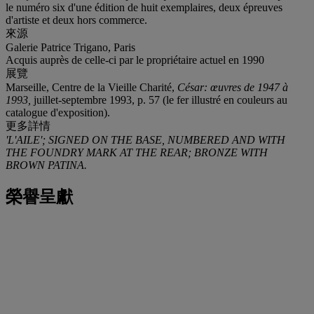
le numéro six d'une édition de huit exemplaires, deux épreuves
d'artiste et deux hors commerce.
來源
Galerie Patrice Trigano, Paris
Acquis auprès de celle-ci par le propriétaire actuel en 1990
展覽
Marseille, Centre de la Vieille Charité,
César: œuvres de 1947 à
1993,
juillet-septembre 1993, p. 57 (le fer illustré en couleurs au
catalogue d'exposition).
更多詳情
'L'AILE'; SIGNED ON THE BASE, NUMBERED AND WITH
THE FOUNDRY MARK AT THE REAR; BRONZE WITH
BROWN PATINA.
榮譽呈獻