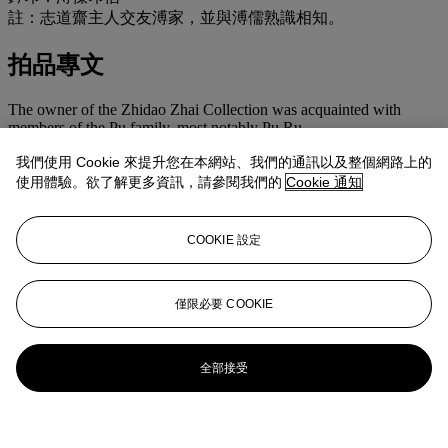
註：志道齋主人交友溥家，並與溥儒熟識相知。
拍品專文
The owner of the Zhidao Zhai Collection was acquainted with
members of the Pu family, most notably Pu Ru.
我們使用 Cookie 來提升您在本網站、我們的通訊以及整個網路上的
更多來自
中國書畫
使用體驗。欲了解更多資訊，請參閱我們的
Cookie 通知
查看全部
查看全部
COOKIE 設定
僅限必要 COOKIE
全部接受