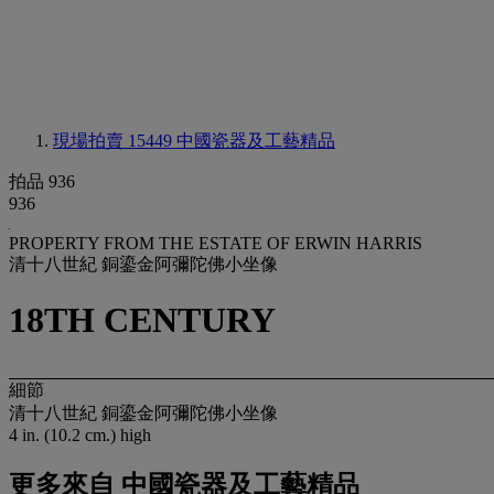
現場拍賣 15449
中國瓷器及工藝精品
拍品 936
936
PROPERTY FROM THE ESTATE OF ERWIN HARRIS
清十八世紀 銅鎏金阿彌陀佛小坐像
18TH CENTURY
細節
清十八世紀 銅鎏金阿彌陀佛小坐像
4 in. (10.2 cm.) high
更多來自
中國瓷器及工藝精品