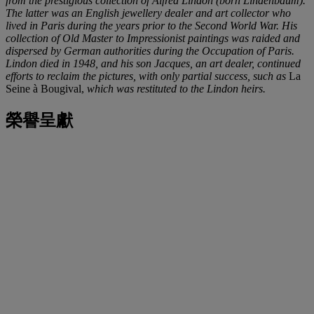
from the prestigious collection of Alfred Lindon (born Lindenbaum).
The latter was an English jewellery dealer and art collector who
lived in Paris during the years prior to the Second World War. His
collection of Old Master to Impressionist paintings was raided and
dispersed by German authorities during the Occupation of Paris.
Lindon died in 1948, and his son Jacques, an art dealer, continued
efforts to reclaim the pictures, with only partial success, such as
La
Seine à Bougival,
which was restituted to the Lindon heirs.
榮譽呈獻